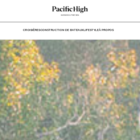
CROISIÈRES
CONSTRUCTION DE BATEAUX
LIFESTYLE
À PROPOS