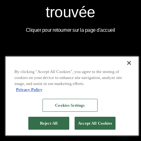
COUVERTURE
LOCATION DE VOILIERS
MÉDIATIQUE
INDONÉSIE
INSTAGRAM
trouvée
NOS BROCHURES
GALERIE
LINKEDIN
POLITIQUE DE VIE
FAQ
YOUTUBE
PRIVÉE
Cliquer pour retourner sur la page d'accueil
COPYRIGHT © 2026 PACIFIC HIGH
By clicking “Accept All Cookies”, you agree to the storing of
cookies on your device to enhance site navigation, analyze site
usage, and assist in our marketing efforts.
Privacy Policy
Cookies Settings
Reject All
Accept All Cookies