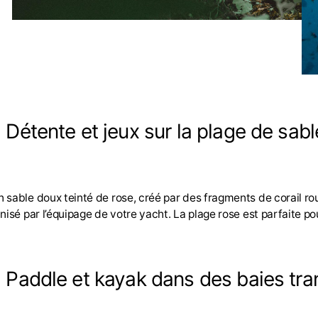
. Détente et jeux sur la plage de sabl
sable doux teinté de rose, créé par des fragments de corail rou
nisé par l’équipage de votre yacht. La plage rose est parfaite p
. Paddle et kayak dans des baies tra