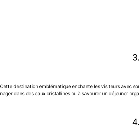
3
Cette destination emblématique enchante les visiteurs avec son 
nager dans des eaux cristallines ou à savourer un déjeuner orga
4