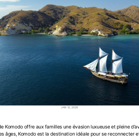
JAN 12, 2025
l de Komodo offre aux familles une évasion luxueuse et pleine d
 les âges, Komodo est la destination idéale pour se reconnecter 