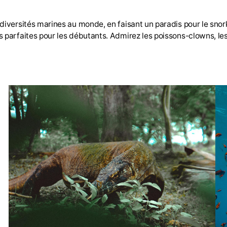
diversités marines au monde, en faisant un paradis pour le snor
s parfaites pour les débutants. Admirez les poissons-clowns, le