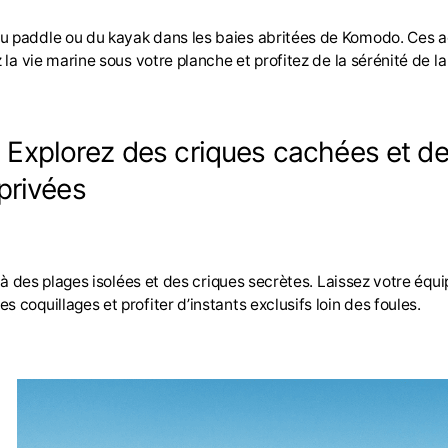
 paddle ou du kayak dans les baies abritées de Komodo. Ces acti
 la vie marine sous votre planche et profitez de la sérénité de la
. Explorez des criques cachées et d
privées
ès à des plages isolées et des criques secrètes. Laissez votre éq
 coquillages et profiter d’instants exclusifs loin des foules.