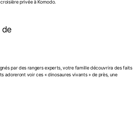
 croisière privée à Komodo.
s de
nés par des rangers experts, votre famille découvrira des faits
nts adoreront voir ces « dinosaures vivants » de près, une