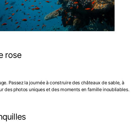
e rose
ge. Passez la journée à construire des châteaux de sable, à
our des photos uniques et des moments en famille inoubliables.
nquilles