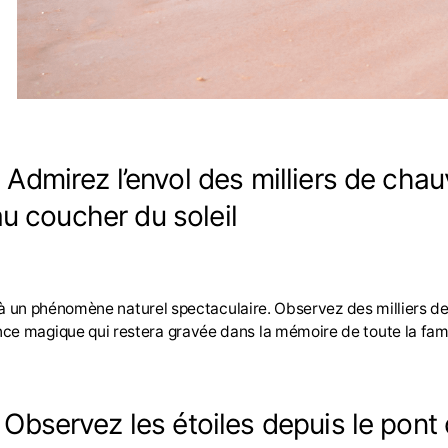
. Admirez l’envol des milliers de cha
au coucher du soleil
ter à un phénomène naturel spectaculaire. Observez des milliers 
ce magique qui restera gravée dans la mémoire de toute la fami
. Observez les étoiles depuis le pont