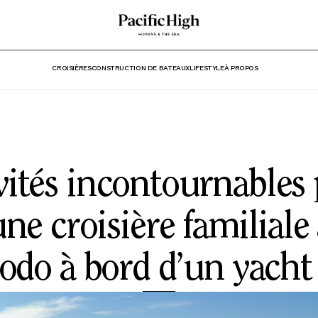
CROISIÈRES
CONSTRUCTION DE BATEAUX
LIFESTYLE
À PROPOS
vités incontournables
ne croisière familiale
do à bord d’un yacht 