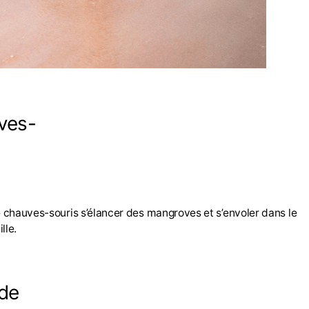
uves-
de chauves-souris s’élancer des mangroves et s’envoler dans le
lle.
 de