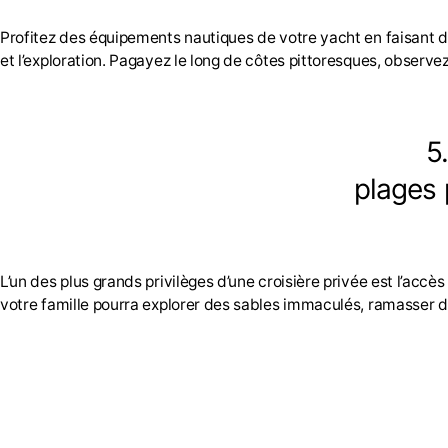
Profitez des équipements nautiques de votre yacht en faisant du
et l’exploration. Pagayez le long de côtes pittoresques, observez
5
plages 
L’un des plus grands privilèges d’une croisière privée est l’acc
votre famille pourra explorer des sables immaculés, ramasser des