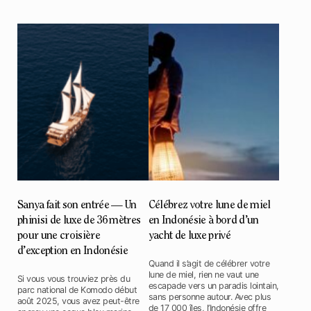
Sanya fait son entrée — Un
Célébrez votre lune de miel
phinisi de luxe de 36 mètres
en Indonésie à bord d’un
pour une croisière
yacht de luxe privé
d’exception en Indonésie
Quand il s’agit de célébrer votre
lune de miel, rien ne vaut une
Si vous vous trouviez près du
escapade vers un paradis lointain,
parc national de Komodo début
sans personne autour. Avec plus
août 2025, vous avez peut-être
de 17 000 îles, l’Indonésie offre