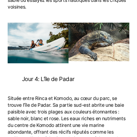
sable ou essayez les sports nautiques dans les criques
voisines.
Jour 4: L’île de Padar
Située entre Rinca et Komodo, au cœur du parc, se
trouve l’île de Padar. Sa partie sud-est abrite une baie
paisible avec trois plages aux couleurs étonnantes :
sable noir, blanc et rose. Les eaux riches en nutriments
du centre de Komodo attirent une vie marine
abondante, offrant des récifs réputés comme les