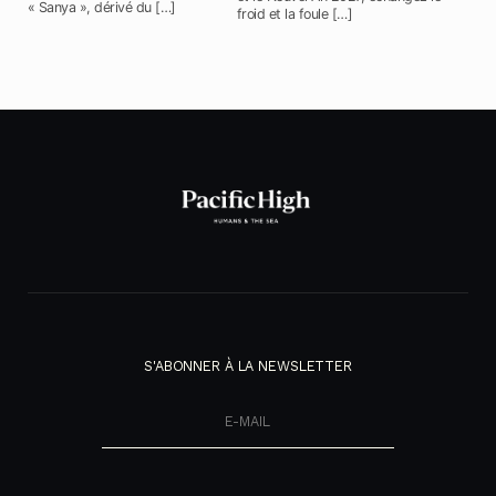
« Sanya », dérivé du […]
froid et la foule […]
S'ABONNER À LA NEWSLETTER