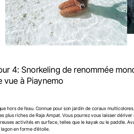
our 4: Snorkeling de renommée mond
e vue à Piaynemo
e hors de l’eau. Connue pour son jardin de coraux multicolores, 
es plus riches de Raja Ampat. Vous pourrez vous laisser dériver s
ses activités en surface, telles que le kayak ou le paddle. Av
 lagon en forme d’étoile.