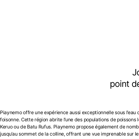
J
point d
Piaynemo offre une expérience aussi exceptionnelle sous l’eau qu
foisonne. Cette région abrite l’une des populations de poissons l
Keruo ou de Batu Rufus. Piaynemo propose également de nombreu
jusqu’au sommet de la colline, offrant une vue imprenable sur le