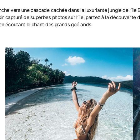
rche vers une cascade cachée dans la luxuriante jungle de l’île
 capturé de superbes photos sur l’île, partez à la découverte de
 en écoutant le chant des grands goélands.