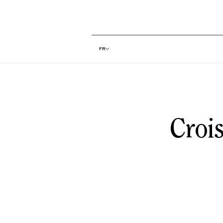
FR
Crois