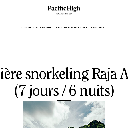
CROISIÈRES
CONSTRUCTION DE BATEAUX
LIFESTYLE
À PROPOS
ière snorkeling Raja
(7 jours / 6 nuits)