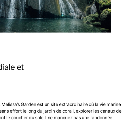
iale et
Melissa’s Garden est un site extraordinaire où la vie marine
ans effort le long du jardin de corail, explorer les canaux de
ant le coucher du soleil, ne manquez pas une randonnée