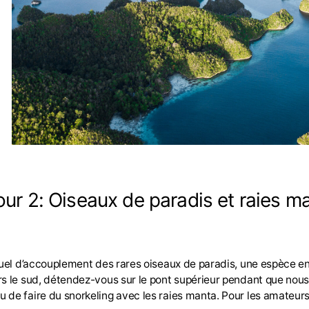
our 2: Oiseaux de paradis et raies m
tuel d’accouplement des rares oiseaux de paradis, une espèce en
rs le sud, détendez-vous sur le pont supérieur pendant que nous
u de faire du snorkeling avec les raies manta. Pour les amateu