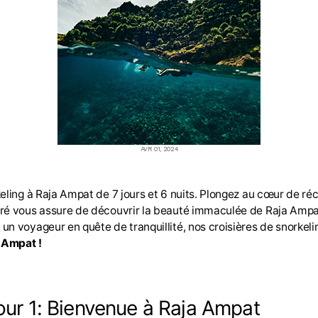
AVR 01, 2024
eling à Raja Ampat de 7 jours et 6 nuits. Plongez au cœur de réc
oré vous assure de découvrir la beauté immaculée de Raja Ampa
un voyageur en quête de tranquillité, nos croisières de snorkel
 Ampat !
our 1: Bienvenue à Raja Ampat