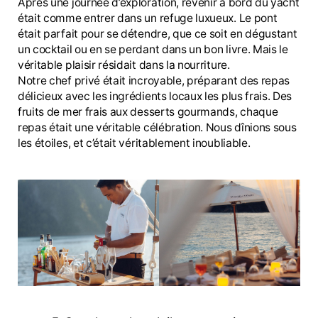
Après une journée d’exploration, revenir à bord du yacht
était comme entrer dans un refuge luxueux. Le pont
était parfait pour se détendre, que ce soit en dégustant
un cocktail ou en se perdant dans un bon livre. Mais le
véritable plaisir résidait dans la nourriture.
Notre chef privé était incroyable, préparant des repas
délicieux avec les ingrédients locaux les plus frais. Des
fruits de mer frais aux desserts gourmands, chaque
repas était une véritable célébration. Nous dînions sous
les étoiles, et c’était véritablement inoubliable.