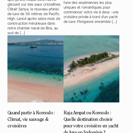
l’une des expériences les plus
glissant sur des eaux cristallines.
uniques et romantiques pour
C’était Sanya, le nouveau phinisi
commencer votre vie à deux : une
de luxe de 36 mètres de Pacific
croisière privée à bord d’un yacht
High. Lancé après seize mois de
de luxe. Plongeons ensemble […]
construction minutieuse dans
notre chantier naval de Bira, au
sud de […]
Quand partir à Komodo :
Raja Ampat ou Komodo :
Climat, vie sauvage &
Quelle destination choisir
croisières
pour votre croisière en yacht
de luxe en Indonésie ?