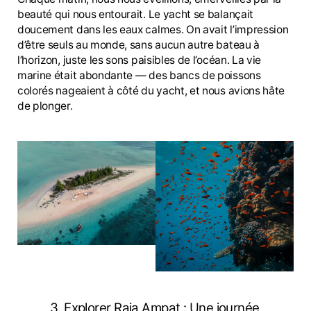
beauté qui nous entourait. Le yacht se balançait
doucement dans les eaux calmes. On avait l’impression
d’être seuls au monde, sans aucun autre bateau à
l’horizon, juste les sons paisibles de l’océan. La vie
marine était abondante — des bancs de poissons
colorés nageaient à côté du yacht, et nous avions hâte
de plonger.
3. Explorer Raja Ampat : Une journée