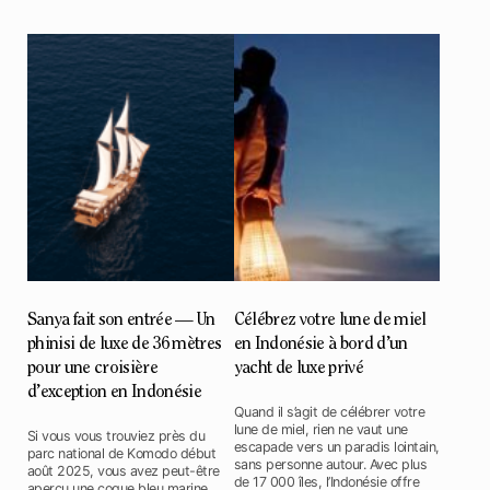
Sanya fait son entrée — Un
Célébrez votre lune de miel
phinisi de luxe de 36 mètres
en Indonésie à bord d’un
pour une croisière
yacht de luxe privé
d’exception en Indonésie
Quand il s’agit de célébrer votre
lune de miel, rien ne vaut une
Si vous vous trouviez près du
escapade vers un paradis lointain,
parc national de Komodo début
sans personne autour. Avec plus
août 2025, vous avez peut-être
de 17 000 îles, l’Indonésie offre
aperçu une coque bleu marine