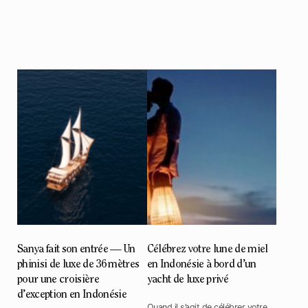
Sanya fait son entrée — Un
Célébrez votre lune de miel
phinisi de luxe de 36 mètres
en Indonésie à bord d’un
pour une croisière
yacht de luxe privé
d’exception en Indonésie
Quand il s’agit de célébrer votre