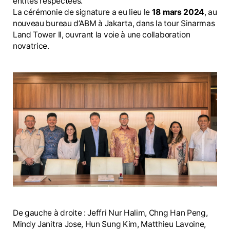
entités respectées.
La cérémonie de signature a eu lieu le
18 mars 2024
, au
nouveau bureau d’ABM à Jakarta, dans la tour Sinarmas
Land Tower II, ouvrant la voie à une collaboration
novatrice.
De gauche à droite : Jeffri Nur Halim, Chng Han Peng,
Mindy Janitra Jose, Hun Sung Kim, Matthieu Lavoine,