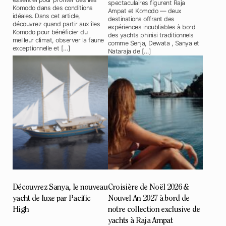
spectaculaires figurent Raja
Komodo dans des conditions
Ampat et Komodo — deux
idéales. Dans cet article,
destinations offrant des
découvrez quand partir aux îles
expériences inoubliables à bord
Komodo pour bénéficier du
des yachts phinisi traditionnels
meilleur climat, observer la faune
comme Senja, Dewata , Sanya et
exceptionnelle et […]
Nataraja de […]
Découvrez Sanya, le nouveau
Croisière de Noël 2026 &
yacht de luxe par Pacific
Nouvel An 2027 à bord de
High
notre collection exclusive de
yachts à Raja Ampat