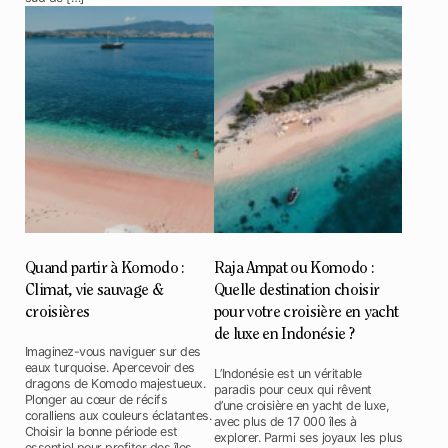
Quand partir à Komodo :
Raja Ampat ou Komodo :
Climat, vie sauvage &
Quelle destination choisir
croisières
pour votre croisière en yacht
de luxe en Indonésie ?
Imaginez-vous naviguer sur des
eaux turquoise. Apercevoir des
L’Indonésie est un véritable
dragons de Komodo majestueux.
paradis pour ceux qui rêvent
Plonger au cœur de récifs
d’une croisière en yacht de luxe,
coralliens aux couleurs éclatantes.
avec plus de 17 000 îles à
Choisir la bonne période est
explorer. Parmi ses joyaux les plus
essentiel pour profiter des îles